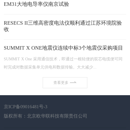
EM31大地电导率仪南京试验
RESECS II三维高密度电法仪顺利通过江苏环境院验
收
SUMMIT X ONE地震仪连续中标3个地震仪采购项目
SUMMIT X One 采用通信技术，即通过一根轻便的双芯电缆便可同
时完成对数据采集单元供电和数据传输。大大减少...
查看更多
京ICP备09016481号-3
版权所有：北京欧华联科技有限责任公司