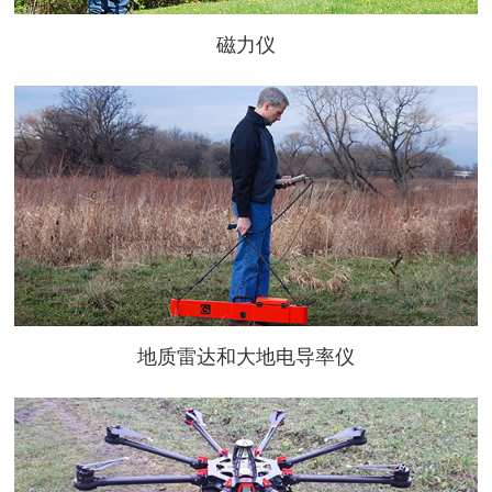
磁力仪
地质雷达和大地电导率仪