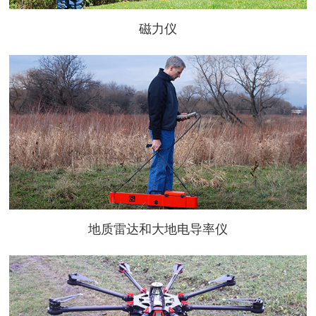
磁力仪
地质雷达和大地电导率仪