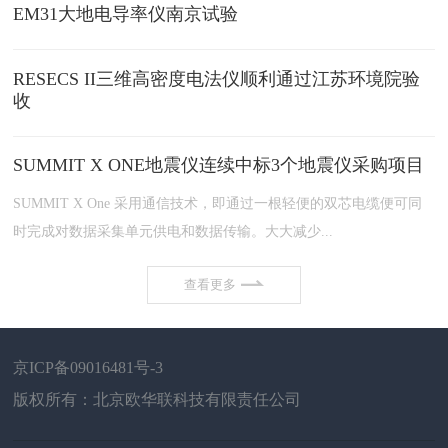
EM31大地电导率仪南京试验
RESECS II三维高密度电法仪顺利通过江苏环境院验
收
SUMMIT X ONE地震仪连续中标3个地震仪采购项目
SUMMIT X One 采用通信技术，即通过一根轻便的双芯电缆便可同
时完成对数据采集单元供电和数据传输。大大减少...
查看更多
京ICP备09016481号-3
版权所有：北京欧华联科技有限责任公司